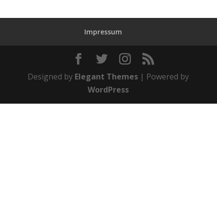
Impressum
Designed by
Elegant Themes
| Powered by
WordPress