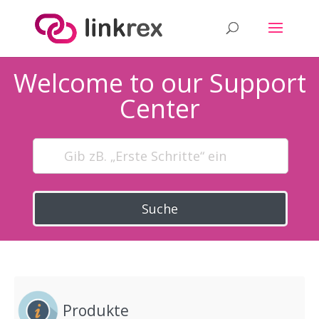
Welcome to our Support
Center
Suche
Produkte