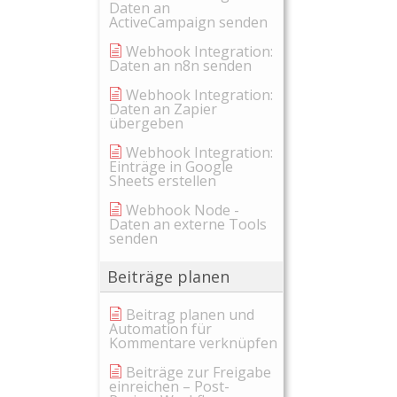
Daten an
ActiveCampaign senden
Webhook Integration:
Daten an n8n senden
Webhook Integration:
Daten an Zapier
übergeben
Webhook Integration:
Einträge in Google
Sheets erstellen
Webhook Node -
Daten an externe Tools
senden
Beiträge planen
Beitrag planen und
Automation für
Kommentare verknüpfen
Beiträge zur Freigabe
einreichen – Post-