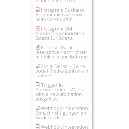
planen mit Linkrex
Instagram Business
Account mit Facebook-
Seite verknüpfen
Instagram DM
Automation einrichten -
Schritt für Schritt
Karussell Node -
Interaktive Nachrichten
mit Bildern und Buttons
Social Decks – Deine
Social-Media-Zentrale in
Linkrex
Trigger in
Automationen - Wann
wird eine Automation
ausgelöst?
Webhook Integration:
Benachrichtigungen an
Slack senden
Webhook Integration: