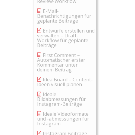
Review-Workflow
E-Mail-
Benachrichtigungen für
geplante Beiträge
Entwürfe erstellen und
verwalten – Draft-
Workflow für geplante
Beiträge
First Comment –
Automatischer erster
Kommentar unter
deinem Beitrag
Idea Board – Content-
Ideen visuell planen
Ideale
Bildabmessungen für
Instagram-Beiträge
Ideale Videoformate
und -abmessungen für
Instagram
Instagram Beiträge