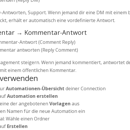
enden (Reply DM)
AQ-Antworten, Support. Wenn jemand dir eine DM mit einem
kt, erhält er automatisch eine vordefinierte Antwort.
entar → Kommentar-Antwort
mentar-Antwort (Comment Reply)
entar antworten (Reply Comment)
ngagement steigern. Wenn jemand kommentiert, antwortet d
mit einem öffentlichen Kommentar.
 verwenden
zur
Automationen-Übersicht
deiner Connection
 auf
Automation erstellen
eine der angebotenen
Vorlagen
aus
nen Namen für die neue Automation ein
al: Wähle einen Ordner
 auf
Erstellen