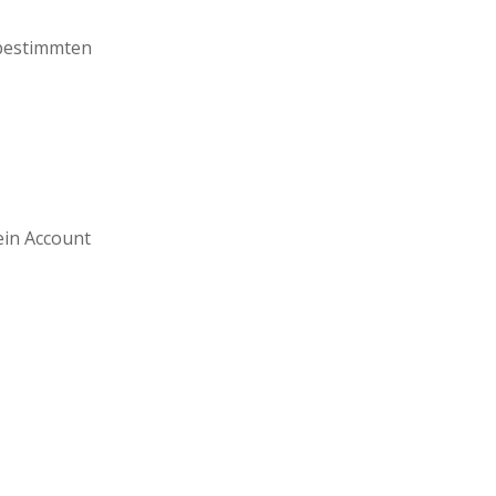
 bestimmten
ein Account