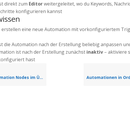
st direkt zum
Editor
weitergeleitet, wo du Keywords, Nachri
Schritte konfigurieren kannst
wissen
 erstellen eine neue Automation mit vorkonfiguriertem Tri
t die Automation nach der Erstellung beliebig anpassen un
mation ist nach der Erstellung zunächst
inaktiv
– aktiviere 
konfiguriert hast
 im Überblick – Was macht welcher Baustein?