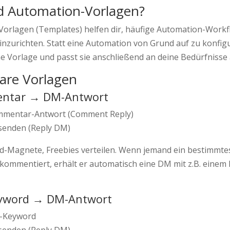
d Automation-Vorlagen?
orlagen (Templates) helfen dir, häufige Automation-Workf
einzurichten. Statt eine Automation von Grund auf zu konfig
ne Vorlage und passt sie anschließend an deine Bedürfnisse 
are Vorlagen
entar → DM-Antwort
mentar-Antwort (Comment Reply)
enden (Reply DM)
ead-Magnete, Freebies verteilen. Wenn jemand ein bestimmte
kommentiert, erhält er automatisch eine DM mit z.B. einem
yword → DM-Antwort
Keyword