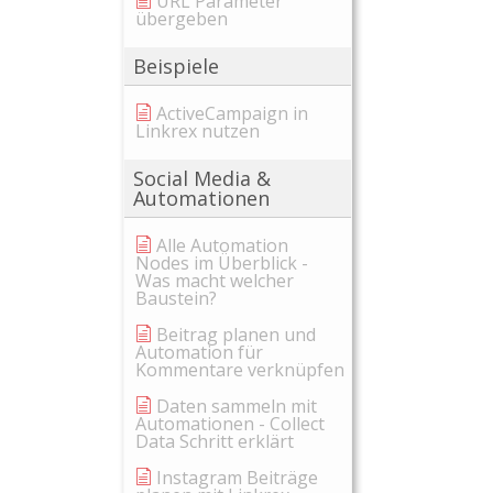
URL Parameter
übergeben
Beispiele
ActiveCampaign in
Linkrex nutzen
Social Media &
Automationen
Alle Automation
Nodes im Überblick -
Was macht welcher
Baustein?
Beitrag planen und
Automation für
Kommentare verknüpfen
Daten sammeln mit
Automationen - Collect
Data Schritt erklärt
Instagram Beiträge