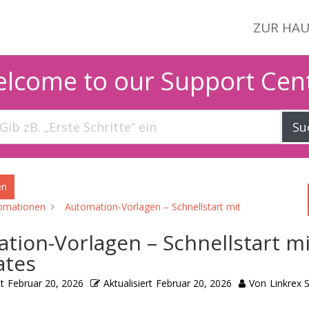
ZUR HAU
lcome to our Support Cen
Su
en
omationen
Automation-Vorlagen – Schnellstart mit
tion-Vorlagen – Schnellstart mi
ates
t
Februar 20, 2026
Aktualisiert
Februar 20, 2026
Von
Linkrex 