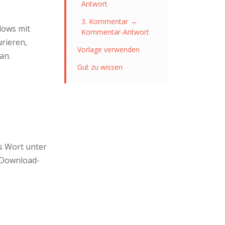
Antwort
3. Kommentar →
lows mit
Kommentar-Antwort
urieren,
Vorlage verwenden
an.
Gut zu wissen
s Wort unter
 Download-