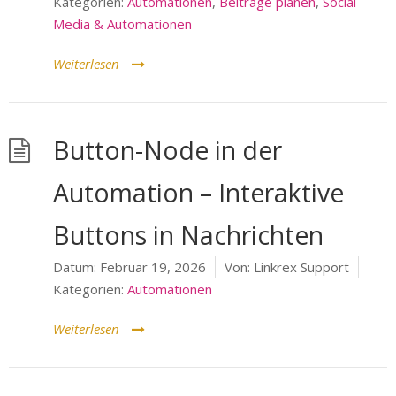
Kategorien:
Automationen
,
Beiträge planen
,
Social
Media & Automationen
Weiterlesen
Button-Node in der
Automation – Interaktive
Buttons in Nachrichten
Datum:
Februar 19, 2026
Von:
Linkrex Support
Kategorien:
Automationen
Weiterlesen