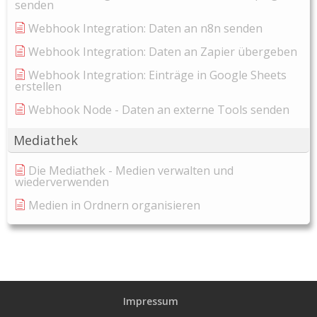
senden
Webhook Integration: Daten an n8n senden
Webhook Integration: Daten an Zapier übergeben
Webhook Integration: Einträge in Google Sheets
erstellen
Webhook Node - Daten an externe Tools senden
Mediathek
Die Mediathek - Medien verwalten und
wiederverwenden
Medien in Ordnern organisieren
Impressum