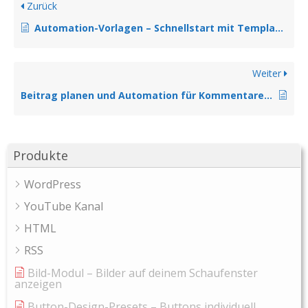
Zurück
Automation-Vorlagen – Schnellstart mit Templates
Weiter
Beitrag planen und Automation für Kommentare verknüpfen
Produkte
WordPress
YouTube Kanal
HTML
RSS
Bild-Modul – Bilder auf deinem Schaufenster
anzeigen
Button-Design-Presets – Buttons individuell