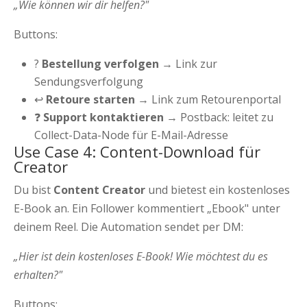
„Wie können wir dir helfen?"
Buttons:
?
Bestellung verfolgen
→ Link zur
Sendungsverfolgung
↩️
Retoure starten
→ Link zum Retourenportal
❓
Support kontaktieren
→ Postback: leitet zu
Collect-Data-Node für E-Mail-Adresse
Use Case 4: Content-Download für
Creator
Du bist
Content Creator
und bietest ein kostenloses
E-Book an. Ein Follower kommentiert „Ebook" unter
deinem Reel. Die Automation sendet per DM:
„Hier ist dein kostenloses E-Book! Wie möchtest du es
erhalten?"
Buttons: