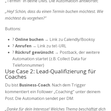
„Termin" in deine DMs. Die Automation antwortet:
„Hey! Schön, dass du einen Termin buchen möchtest. Wie
möchtest du vorgehen?"
Buttons:
?️
Online buchen
→ Link zu Calendly/Booksy
?
Anrufen
→ Link zu tel:-URL
?
Rückruf gewünscht
→ Postback, der weitere
Automation startet (z.B. Collect Data für
Telefonnummer)
Use Case 2: Lead-Qualifizierung für
Coaches
Du bist
Business-Coach
. Nach dem Trigger
kommentiert ein Follower „Coaching" unter deinem
Post. Die Automation sendet per DM:
„Danke für dein Interesse! Welches Thema beschäftigt dich