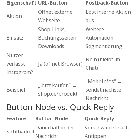
Eigenschaft
URL-Button
Postback-Button
Öffnet externe
Löst interne Aktion
Aktion
Webseite
aus
Shop-Links,
Weitere
Einsatz
Buchungsseiten,
Automation,
Downloads
Segmentierung
Nutzer
Nein (bleibt im
verlässt
Ja (öffnet Browser)
Chat)
Instagram?
„Mehr Infos“ →
„Jetzt kaufen“ →
Beispiel
sendet nächste
shop.de/produkt
Nachricht
Button-Node vs. Quick Reply
Feature
Button-Node
Quick Reply
Dauerhaft in der
Verschwindet nach
Sichtbarkeit
Nachricht
Antippen