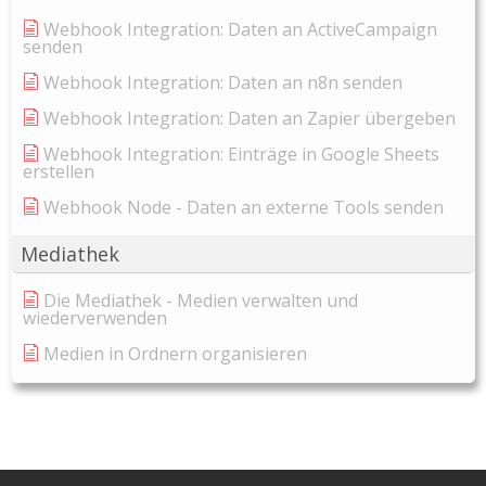
Webhook Integration: Daten an ActiveCampaign
senden
Webhook Integration: Daten an n8n senden
Webhook Integration: Daten an Zapier übergeben
Webhook Integration: Einträge in Google Sheets
erstellen
Webhook Node - Daten an externe Tools senden
Mediathek
Die Mediathek - Medien verwalten und
wiederverwenden
Medien in Ordnern organisieren