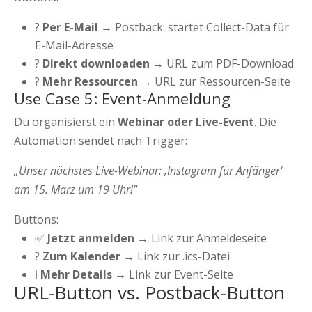
?
Per E-Mail
→ Postback: startet Collect-Data für
E-Mail-Adresse
?
Direkt downloaden
→ URL zum PDF-Download
?
Mehr Ressourcen
→ URL zur Ressourcen-Seite
Use Case 5: Event-Anmeldung
Du organisierst ein
Webinar oder Live-Event
. Die
Automation sendet nach Trigger:
„Unser nächstes Live-Webinar: ‚Instagram für Anfänger‘
am 15. März um 19 Uhr!"
Buttons:
✅
Jetzt anmelden
→ Link zur Anmeldeseite
?
Zum Kalender
→ Link zur .ics-Datei
ℹ️
Mehr Details
→ Link zur Event-Seite
URL-Button vs. Postback-Button