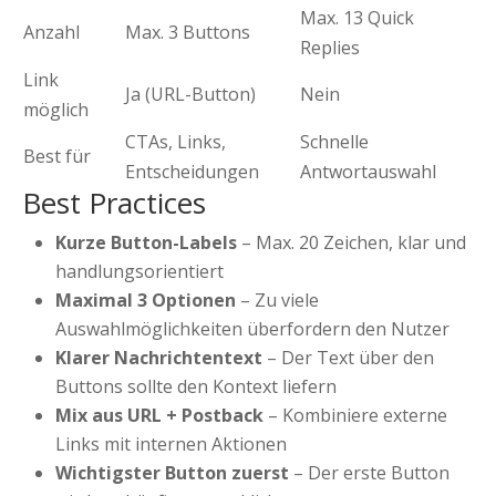
Max. 13 Quick
Anzahl
Max. 3 Buttons
Replies
Link
Ja (URL-Button)
Nein
möglich
CTAs, Links,
Schnelle
Best für
Entscheidungen
Antwortauswahl
Best Practices
Kurze Button-Labels
– Max. 20 Zeichen, klar und
handlungsorientiert
Maximal 3 Optionen
– Zu viele
Auswahlmöglichkeiten überfordern den Nutzer
Klarer Nachrichtentext
– Der Text über den
Buttons sollte den Kontext liefern
Mix aus URL + Postback
– Kombiniere externe
Links mit internen Aktionen
Wichtigster Button zuerst
– Der erste Button