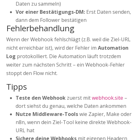
Daten zu sammeln)
Vor einer Bestätigungs-DM:
Erst Daten senden,
dann dem Follower bestätigen
Fehlerbehandlung
Wenn der Webhook fehlschlägt (z.B. weil die Ziel-URL
nicht erreichbar ist), wird der Fehler im
Automation
Log
protokolliert. Die Automation läuft trotzdem
weiter zum nächsten Schritt – ein Webhook-Fehler
stoppt den Flow nicht.
Tipps
Teste den Webhook
zuerst mit
webhook.site
–
dort siehst du genau, welche Daten ankommen
Nutze Middleware-Tools
wie Zapier, Make oder
n8n, wenn dein Ziel-Tool keine direkte Webhook-
URL hat
Sichere deine Webhooks
mit eigenen Headern