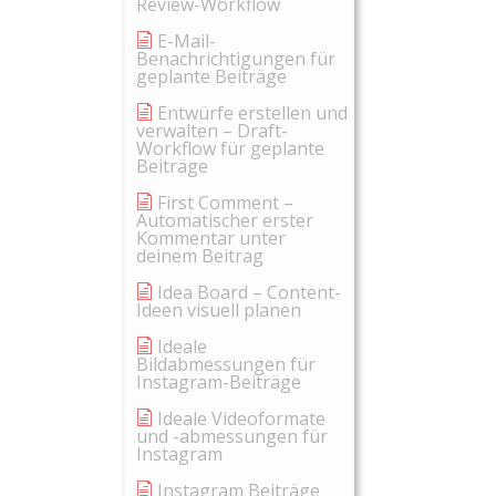
Review-Workflow
E-Mail-
Benachrichtigungen für
geplante Beiträge
Entwürfe erstellen und
verwalten – Draft-
Workflow für geplante
Beiträge
First Comment –
Automatischer erster
Kommentar unter
deinem Beitrag
Idea Board – Content-
Ideen visuell planen
Ideale
Bildabmessungen für
Instagram-Beiträge
Ideale Videoformate
und -abmessungen für
Instagram
Instagram Beiträge