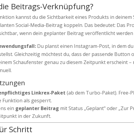
 die Beitrags-Verknüpfung?
unktion kannst du die Sichtbarkeit eines Produkts in deinem
lanten Social-Media-Beitrag koppeln. Das bedeutet: Das Pr
ichtbar, wenn dein geplanter Beitrag veröffentlicht werden s
nwendungsfall:
Du planst einen Instagram-Post, in dem du
tellst. Gleichzeitig möchtest du, dass der passende Button 
einem Schaufenster genau zu diesem Zeitpunkt erscheint – 
nuell.
tzungen
enpflichtiges Linkrex-Paket
(ab dem Turbo-Paket). Free-P
 Funktion als gesperrt.
ns ein
geplanter Beitrag
mit Status „Geplant" oder „Zur 
itpunkt in der Zukunft.
ür Schritt