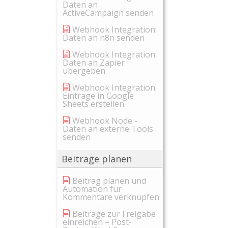
Daten an
ActiveCampaign senden
Webhook Integration:
Daten an n8n senden
Webhook Integration:
Daten an Zapier
übergeben
Webhook Integration:
Einträge in Google
Sheets erstellen
Webhook Node -
Daten an externe Tools
senden
Beiträge planen
Beitrag planen und
Automation für
Kommentare verknüpfen
Beiträge zur Freigabe
einreichen – Post-