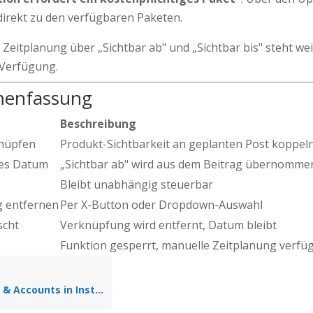
direkt zu den verfügbaren Paketen.
Zeitplanung über „Sichtbar ab" und „Sichtbar bis" steht wei
 Verfügung.
enfassung
Beschreibung
knüpfen
Produkt-Sichtbarkeit an geplanten Post koppel
es Datum
„Sichtbar ab" wird aus dem Beitrag übernomme
Bleibt unabhängig steuerbar
 entfernen
Per X-Button oder Dropdown-Auswahl
scht
Verknüpfung wird entfernt, Datum bleibt
Funktion gesperrt, manuelle Zeitplanung verfü
n Instagram-Beiträgen markieren (User Tags)