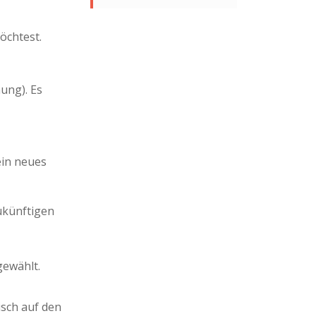
öchtest.
ung). Es
ein neues
ukünftigen
gewählt.
sch auf den