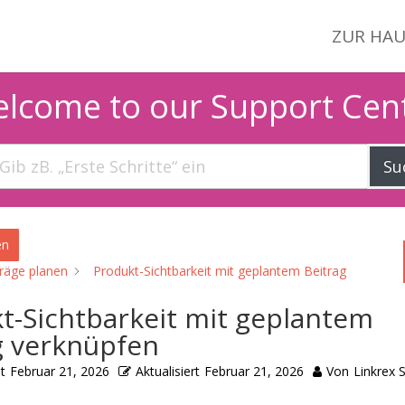
ZUR HAU
lcome to our Support Cen
Su
en
träge planen
Produkt-Sichtbarkeit mit geplantem Beitrag
t-Sichtbarkeit mit geplantem
g verknüpfen
t
Februar 21, 2026
Aktualisiert
Februar 21, 2026
Von
Linkrex 