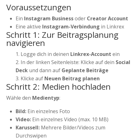
Voraussetzungen
Ein
Instagram Business
oder
Creator Account
Eine aktive
Instagram-Verbindung
in Linkrex
Schritt 1: Zur Beitragsplanung
navigieren
Logge dich in deinen
Linkrex-Account
ein
In der linken Seitenleiste: Klicke auf dein
Social
Deck
und dann auf
Geplante Beiträge
Klicke auf
Neuen Beitrag planen
Schritt 2: Medien hochladen
Wähle den
Medientyp
:
Bild:
Ein einzelnes Foto
Video:
Ein einzelnes Video (max. 10 MB)
Karussell:
Mehrere Bilder/Videos zum
Durchswipen