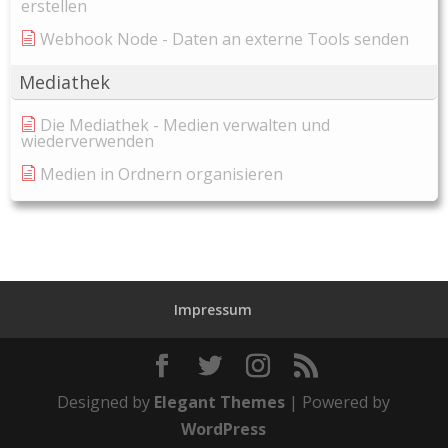
erstellen
Webhook Node - Daten an externe Tools senden
Mediathek
Die Mediathek - Medien verwalten und
wiederverwenden
Medien in Ordnern organisieren
Impressum
Designed by
Elegant Themes
| Powered by
WordPress