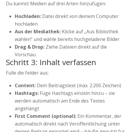
Du kannst Medien auf drei Arten hinzufügen:
Hochladen:
Datei direkt von deinem Computer
hochladen
Aus der Mediathek:
Klicke auf „Aus Bibliothek
wählen“ und wähle bereits hochgeladene Bilder
Drag & Drop:
Ziehe Dateien direkt auf die
Vorschau
Schritt 3: Inhalt verfassen
Fülle die Felder aus:
Content:
Dein Beitragstext (max. 2.200 Zeichen)
Hashtags:
Füge Hashtags einzeln hinzu – sie
werden automatisch am Ende des Textes
angehängt
First Comment (optional):
Ein Kommentar, der
automatisch direkt nach Veröffentlichung unter
deinen Beitrag gepostet wird – häufig genutzt für