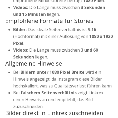
empfohlene Mindestbreite beträgt
1080 Pixel
.
Videos:
Die Länge muss zwischen
3 Sekunden
und 15 Minuten
liegen.
Empfohlene Formate für Stories
Bilder:
Das ideale Seitenverhältnis ist
9:16
(Hochformat) mit einer Auflösung von
1080 x 1920
Pixel
.
Videos:
Die Länge muss zwischen
3 und 60
Sekunden
liegen.
Allgemeine Hinweise
Bei
Bildern unter 1080 Pixel Breite
wird ein
Hinweis angezeigt, da Instagram diese Bilder
hochskaliert, was zu Qualitätsverlust führen kann.
Bei
falschem Seitenverhältnis
zeigt Linkrex
einen Hinweis an und empfiehlt, das Bild
zuzuschneiden.
Bilder direkt in Linkrex zuschneiden