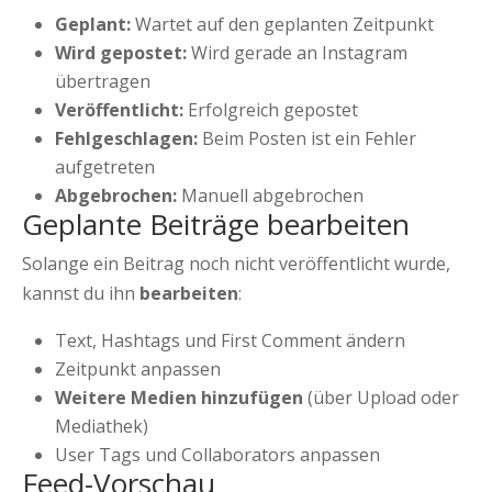
Geplant:
Wartet auf den geplanten Zeitpunkt
Wird gepostet:
Wird gerade an Instagram
übertragen
Veröffentlicht:
Erfolgreich gepostet
Fehlgeschlagen:
Beim Posten ist ein Fehler
aufgetreten
Abgebrochen:
Manuell abgebrochen
Geplante Beiträge bearbeiten
Solange ein Beitrag noch nicht veröffentlicht wurde,
kannst du ihn
bearbeiten
:
Text, Hashtags und First Comment ändern
Zeitpunkt anpassen
Weitere Medien hinzufügen
(über Upload oder
Mediathek)
User Tags und Collaborators anpassen
Feed-Vorschau