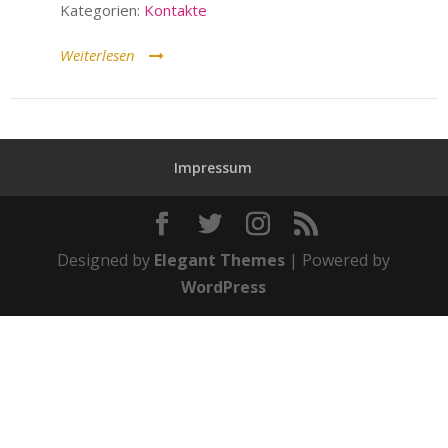
Kategorien:
Kontakte
Weiterlesen
Impressum
Designed by
Elegant Themes
| Powered by
WordPress