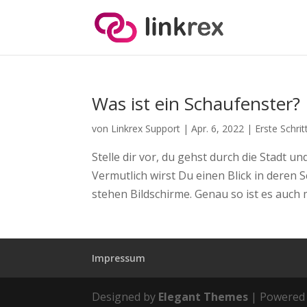
Was ist ein Schaufenster? 
von
Linkrex Support
|
Apr. 6, 2022
|
Erste Schrit
Stelle dir vor, du gehst durch die Stadt u
Vermutlich wirst Du einen Blick in deren
stehen Bildschirme. Genau so ist es auch 
Impressum
Designed by
Elegant Themes
| Powered