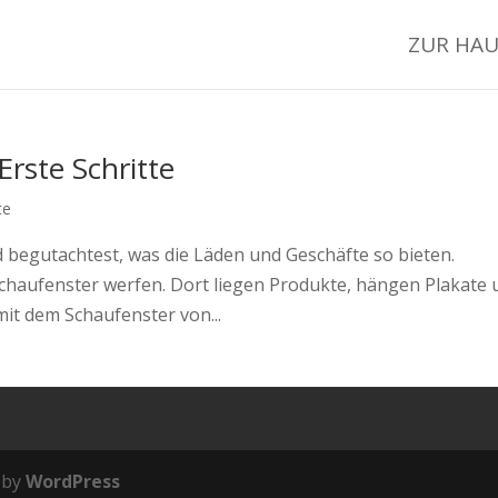
ZUR HAU
Erste Schritte
te
nd begutachtest, was die Läden und Geschäfte so bieten.
 Schaufenster werfen. Dort liegen Produkte, hängen Plakate
mit dem Schaufenster von...
 by
WordPress