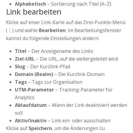
Alphabetisch
– Sortierung nach Titel (A–Z)
Link bearbeiten
Klicke auf einer Link-Karte auf das Drei-Punkte-Menü
(⋮) und wähle
Bearbeiten
. Im Bearbeitungsfenster
kannst du folgende Einstellungen ändern:
Titel
– Der Anzeigename des Links
Ziel-URL
– Die URL, auf die weitergeleitet wird
Slug
– Der Kurzlink-Pfad
Domain (Realm)
– Die Kurzlink-Domain
Tags
– Tags zur Organisation
UTM-Parameter
– Tracking-Parameter für
Analytics
Ablaufdatum
– Wann der Link deaktiviert werden
soll
Aktiv/Inaktiv
– Link ein- oder ausschalten
Klicke auf
Speichern
, um die Änderungen zu